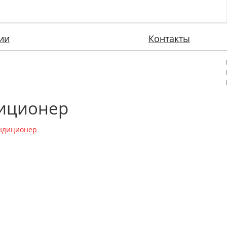
ии
Контакты
диционер