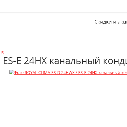
Скидки и акц
HX
/ ES-E 24HX канальный кон