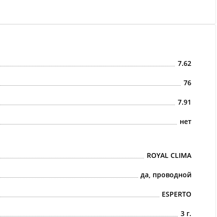
7.62
76
7.91
нет
ROYAL CLIMA
да, проводной
ESPERTO
3 г.