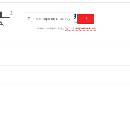
8 (800) 301-01-86
Бесплатный звонок по России
Я ищу, например,
пульт управления