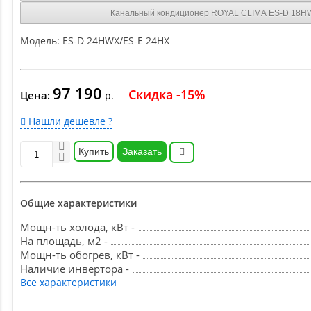
Канальный кондиционер ROYAL CLIMA ES-D 18H
Модель:
ES-D 24HWX/ES-E 24HX
97 190
Скидка -15%
Цена:
р.
Нашли дешевле ?
Купить
Заказать
Общие характеристики
Мощн-ть холода, кВт -
На площадь, м2 -
Мощн-ть обогрев, кВт -
Наличие инвертора -
Все характеристики