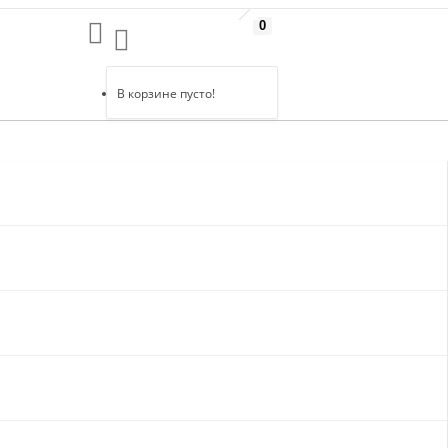
0
В корзине пусто!