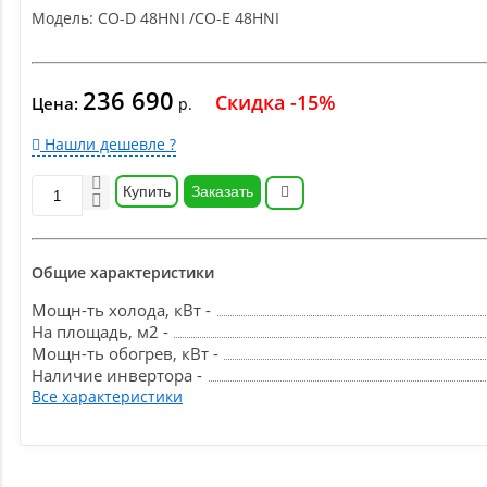
Модель:
CO-D 48HNI /CO-E 48HNI
236 690
Скидка -15%
Цена:
р.
Нашли дешевле ?
Купить
Заказать
Общие характеристики
Мощн-ть холода, кВт -
На площадь, м2 -
Мощн-ть обогрев, кВт -
Наличие инвертора -
Все характеристики