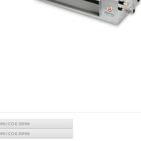
NI / CO-E 36HNI
NI / CO-E 60HNI