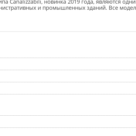
па Canalizzabili, новинка 2019 года, являются од
инистративных и промышленных зданий. Все моде