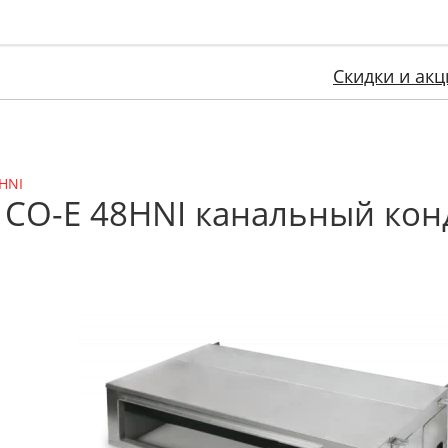
Скидки и акц
HNI
/ CO-E 48HNI канальный ко