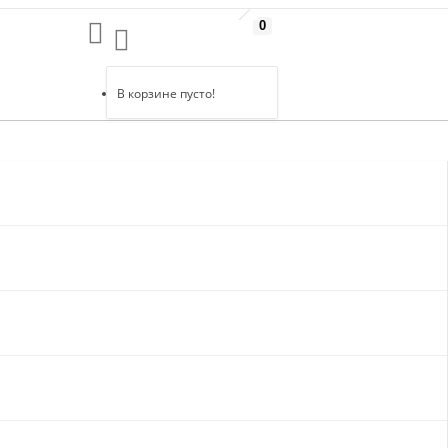
0
В корзине пусто!