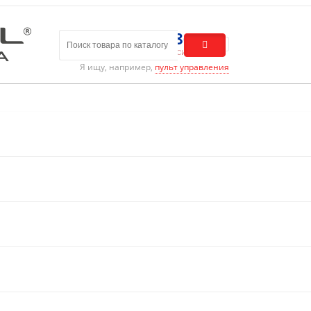
8 (800) 301-01-86
Бесплатный звонок по России
Я ищу, например,
пульт управления