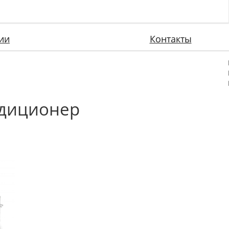
ии
Контакты
ндиционер