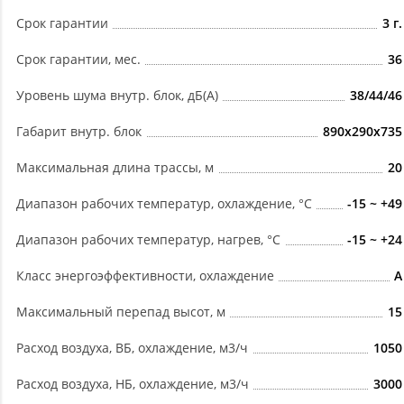
Срок гарантии
3 г.
Срок гарантии, мес.
36
Уровень шума внутр. блок, дБ(А)
38/44/46
Габарит внутр. блок
890x290x735
Максимальная длина трассы, м
20
Диапазон рабочих температур, охлаждение, °C
-15 ~ +49
Диапазон рабочих температур, нагрев, °C
-15 ~ +24
Класс энергоэффективности, охлаждение
А
Максимальный перепад высот, м
15
Расход воздуха, ВБ, охлаждение, м3/ч
1050
Расход воздуха, НБ, охлаждение, м3/ч
3000