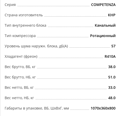
Серия
COMPETENZA
Страна изготовитель
КНР
Тип внутреннего блока
Канальный
Тип компрессора
Ротационный
Уровень шума наружн. блока, дБ(А)
57
Хладагент (фреон)
R410A
Вес брутто, ВБ, кг
38.0
Вес брутто, НБ, кг
51.0
Вес нетто, ВБ, кг
33.0
Вес нетто, НБ, кг
48.0
Габариты в упаковке, ВБ, ШxВxГ, мм
1070x360x800