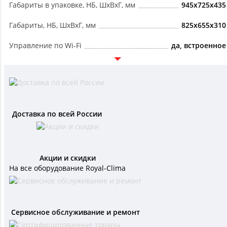
Габариты в упаковке, НБ, ШxВxГ, мм
945x725x435
Габариты, НБ, ШxВxГ, мм
825x655x310
Управление по Wi-Fi
да, встроенное
Доставка по всей России
Акции и скидки
На все оборудование Royal-Clima
Сервисное обслуживание и ремонт