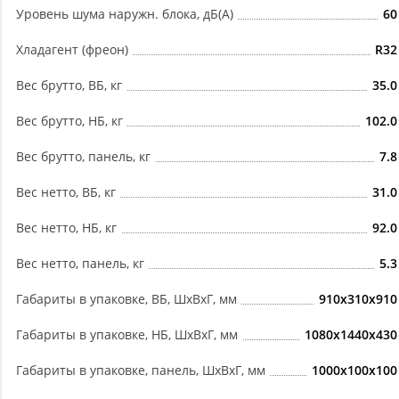
Уровень шума наружн. блока, дБ(А)
60
Хладагент (фреон)
R32
Вес брутто, ВБ, кг
35.0
Вес брутто, НБ, кг
102.0
Вес брутто, панель, кг
7.8
Вес нетто, ВБ, кг
31.0
Вес нетто, НБ, кг
92.0
Вес нетто, панель, кг
5.3
Габариты в упаковке, ВБ, ШxВxГ, мм
910x310x910
Габариты в упаковке, НБ, ШxВxГ, мм
1080x1440x430
Габариты в упаковке, панель, ШxВxГ, мм
1000x100x100