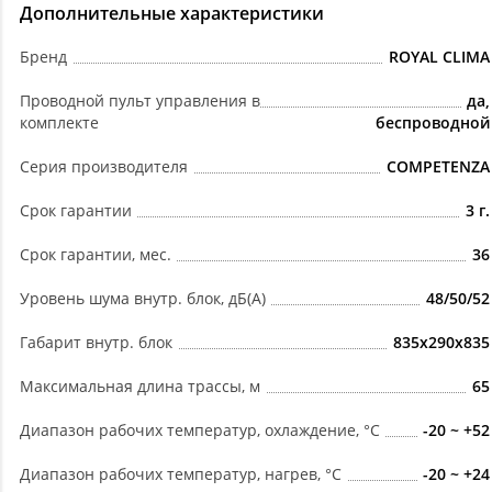
Дополнительные характеристики
Бренд
ROYAL CLIMA
Проводной пульт управления в
да,
комплекте
беспроводной
Серия производителя
COMPETENZA
Срок гарантии
3 г.
Срок гарантии, мес.
36
Уровень шума внутр. блок, дБ(А)
48/50/52
Габарит внутр. блок
835x290x835
Максимальная длина трассы, м
65
Диапазон рабочих температур, охлаждение, °C
-20 ~ +52
Диапазон рабочих температур, нагрев, °C
-20 ~ +24