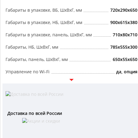
Габариты в упаковке, ВБ, ШxВxГ, мм
720x290x650
Габариты в упаковке, НБ, ШxВxГ, мм
900x615x380
Габариты в упаковке, панель, ШxВxГ, мм
710x80x710
Габариты, НБ, ШxВxГ, мм
785x555x300
Габариты, панель, ШxВxГ, мм
650x55x650
Управление по Wi-Fi
да, опция
Доставка по всей России