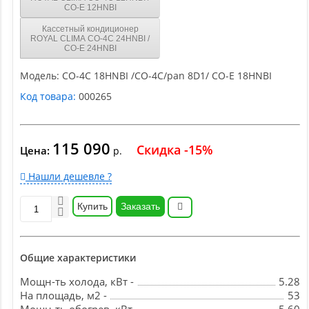
CO-E 12HNBI
Кассетный кондиционер
ROYAL CLIMA CO-4C 24HNBI /
CO-E 24HNBI
Модель:
CO-4C 18HNBI /CO-4C/pan 8D1/ CO-E 18HNBI
Код товара:
000265
115 090
Скидка -15%
Цена:
р.
Нашли дешевле ?
Купить
Заказать
Общие характеристики
Мощн-ть холода, кВт -
5.28
На площадь, м2 -
53