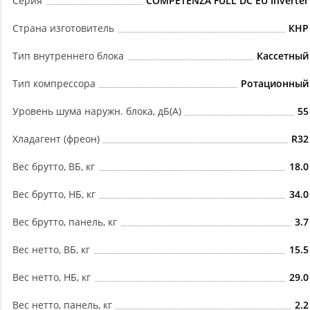
Серия
COMPETENZA FULL DC EU Inverter
Страна изготовитель
КНР
Тип внутреннего блока
Кассетный
Тип компрессора
Ротационный
Уровень шума наружн. блока, дБ(А)
55
Хладагент (фреон)
R32
Вес брутто, ВБ, кг
18.0
Вес брутто, НБ, кг
34.0
Вес брутто, панель, кг
3.7
Вес нетто, ВБ, кг
15.5
Вес нетто, НБ, кг
29.0
Вес нетто, панель, кг
2.2