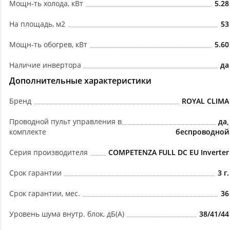
Мощн-ть холода, кВт
5.28
На площадь, м2
53
Мощн-ть обогрев, кВт
5.60
Наличие инвертора
да
Дополнительные характеристики
Бренд
ROYAL CLIMA
Проводной пульт управления в
да,
комплекте
беспроводной
Серия производителя
COMPETENZA FULL DC EU Inverter
Срок гарантии
3 г.
Срок гарантии, мес.
36
Уровень шума внутр. блок, дБ(А)
38/41/44