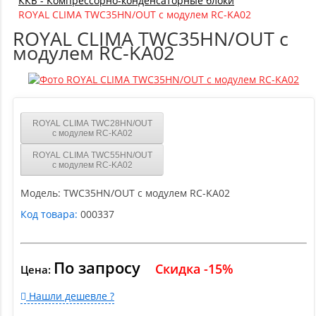
ККБ - Компрессорно-конденсаторные блоки
ROYAL CLIMA TWC35HN/OUT с модулем RC-KA02
ROYAL CLIMA TWC35HN/OUT с
модулем RC-KA02
ROYAL CLIMA TWC28HN/OUT
с модулем RC-KA02
ROYAL CLIMA TWC55HN/OUT
с модулем RC-KA02
Модель:
TWC35HN/OUT с модулем RC-KA02
Код товара:
000337
По запросу
Скидка -15%
Цена:
Нашли дешевле ?