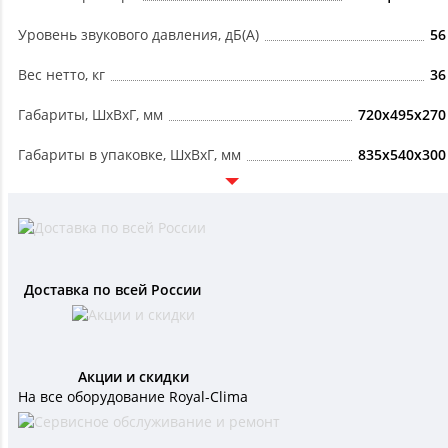
Уровень звукового давления, дБ(А)
56
Вес нетто, кг
36
Габариты, ШxВxГ, мм
720x495x270
Габариты в упаковке, ШxВxГ, мм
835x540x300
Доставка по всей России
Акции и скидки
На все оборудование Royal-Clima