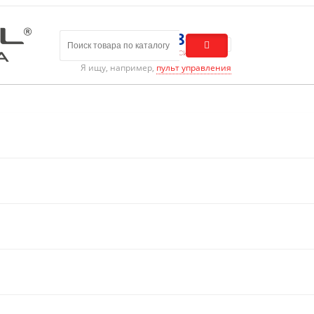
8 (800) 301-01-86
Бесплатный звонок по России
Я ищу, например,
пульт управления