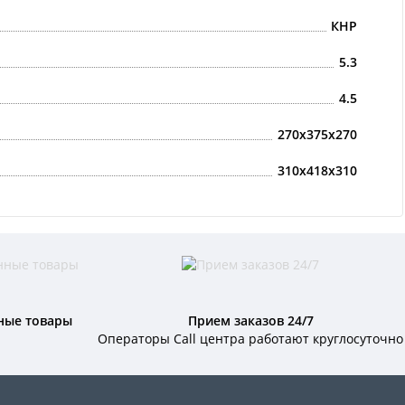
КНР
5.3
4.5
270x375x270
310x418x310
ные товары
Прием заказов 24/7
Операторы Call центра работают круглосуточно