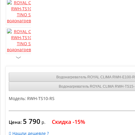
Водонагреватель ROYAL CLIMA RWH-E100-
Водонагреватель ROYAL CLIMA RWH-TS15-
Модель:
RWH-TS10-RS
5 790
Скидка -15%
Цена:
р.
Нашли дешевле ?