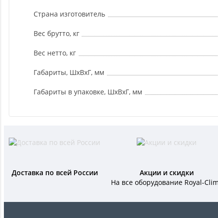
Страна изготовитель
Вес брутто, кг
Вес нетто, кг
Габариты, ШxВxГ, мм
Габариты в упаковке, ШxВxГ, мм
Доставка по всей России
Акции и скидки
На все оборудование Royal-Cli