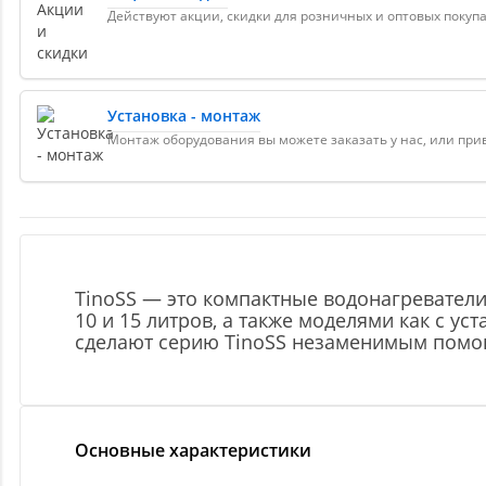
Действуют акции, скидки для розничных и оптовых покуп
Установка - монтаж
Монтаж оборудования вы можете заказать у нас, или пр
TinoSS — это компактные водонагревател
10 и 15 литров, а также моделями как с у
сделают серию TinoSS незаменимым помо
Основные характеристики