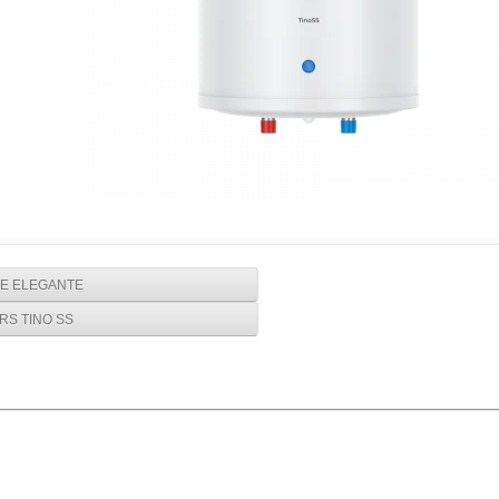
RE ELEGANTE
RS TINO SS