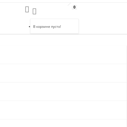
0
В корзине пусто!