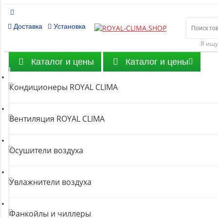
8 (80
Доставка
Установка
Бесплатн
Я ищу
Каталог и цены
Каталог и цены
Кондиционеры ROYAL CLIMA
Вентиляция ROYAL CLIMA
Осушители воздуха
Увлажнители воздуха
Фанкойлы и чиллеры