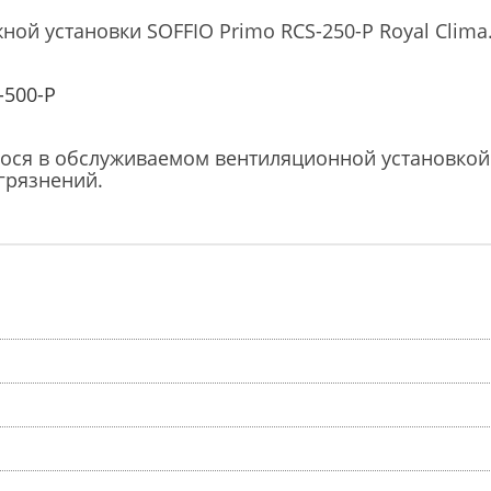
й установки SOFFIO Primo RCS-250-P Royal Clima.
-500-P
егося в обслуживаемом вентиляционной установко
грязнений.