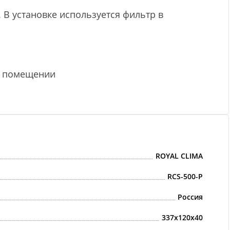
 В установке используется фильтр в
й помещении
ROYAL CLIMA
RCS-500-P
Россия
337x120x40