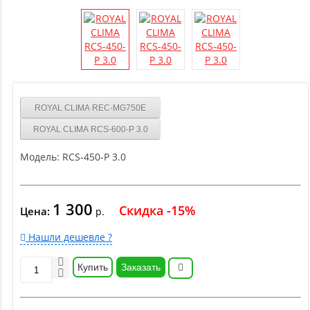
ROYAL CLIMA REC-MG750E
ROYAL CLIMA RCS-600-P 3.0
Модель:
RCS-450-P 3.0
1 300
Скидка -15%
Цена:
р.
Нашли дешевле ?
Купить
Заказать